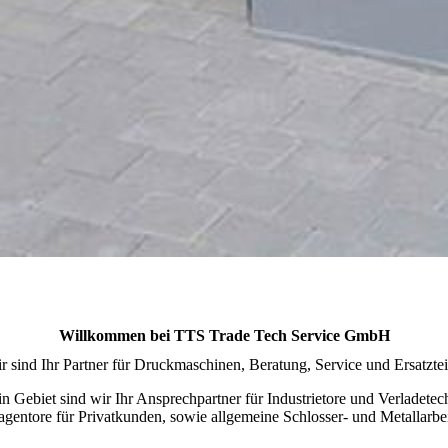
Willkommen bei TTS Trade Tech Service GmbH
r sind Ihr Partner für Druckmaschinen, Beratung, Service und Ersatztei
 Gebiet sind wir Ihr Ansprechpartner für Industrietore und Verladete
gentore für Privatkunden, sowie allgemeine Schlosser- und Metallarbei