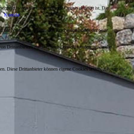
ezeigt, wenn die entsprechende Option aktiviert ist. Die
Kontakt
d der Nachfrage angepassten Erscheinungsbilds der Seite.
on Drittanbietern zur Verfügung gestellt werden, sowie die
den. Diese Drittanbieter können eigene Cookies setzen, z.B. um die